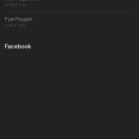
29 MAJA, 2024
P jak Przyjaźń
21 MAJA, 2024
Facebook