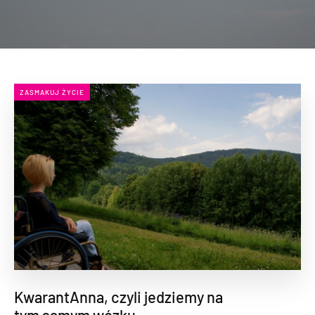
ZASMAKUJ ŻYCIE
KwarantAnna, czyli jedziemy na