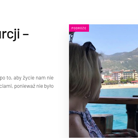
cji –
PODRÓŻE
po to, aby życie nam nie
ciami, ponieważ nie było