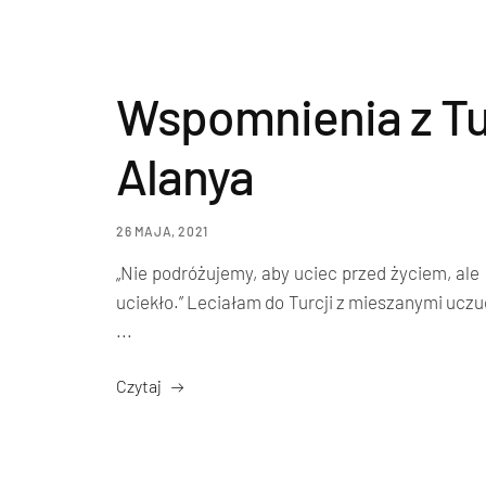
Wspomnienia z Tur
Alanya
26 MAJA, 2021
„Nie podróżujemy, aby uciec przed życiem, ale 
uciekło.” Leciałam do Turcji z mieszanymi uczu
...
Czytaj