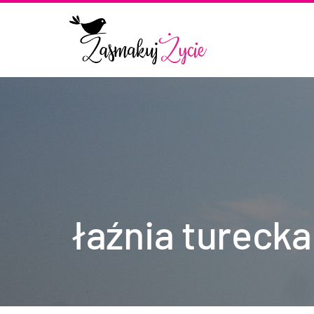
łaźnia turecka