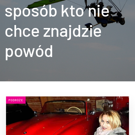
sposób kto nie
chce znajdzie
powód
PODRÓŻE