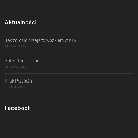
Aktualności
Jak zgłosić przejazd wózkiem w KD?
29 MAJA, 2024
Guten Tag Drezno!
29 MAJA, 2024
P jak Przyjaźń
21 MAJA, 2024
Facebook