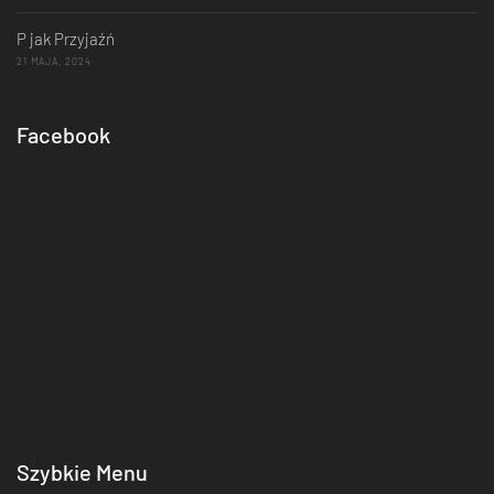
P jak Przyjaźń
21 MAJA, 2024
Facebook
Szybkie Menu