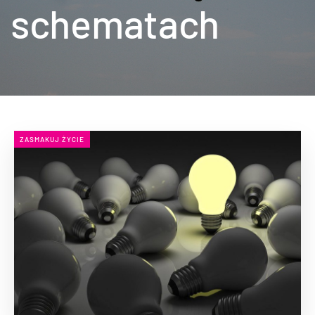
schematach
ZASMAKUJ ŻYCIE