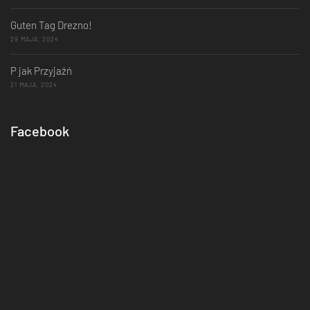
Guten Tag Drezno!
29 MAJA, 2024
P jak Przyjaźń
21 MAJA, 2024
Facebook