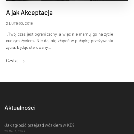
A jak Akceptacja
2 LUTEGO, 2019
„Twój czas jest ograniczony, a więc nie marnuj go na życie
cudzym życiem. Nie daj się złapać w pułapkę przeżywania
życia, będąc sterowany...
Czytaj
Aktualności
Jak zgłosić przejazd wózkiem w KD?
29 MAJA, 2024