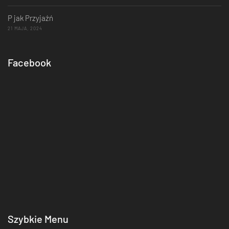
P jak Przyjaźń
21 MAJA, 2024
Facebook
Szybkie Menu