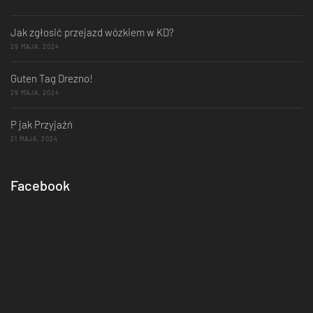
Jak zgłosić przejazd wózkiem w KD?
29 MAJA, 2024
Guten Tag Drezno!
29 MAJA, 2024
P jak Przyjaźń
21 MAJA, 2024
Facebook