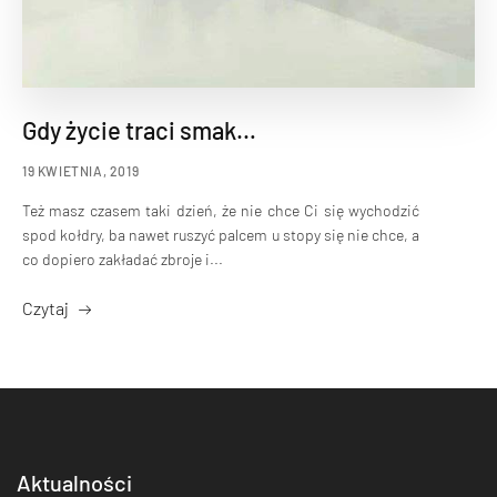
Gdy życie traci smak…
19 KWIETNIA, 2019
Też masz czasem taki dzień, że nie chce Ci się wychodzić
spod kołdry, ba nawet ruszyć palcem u stopy się nie chce, a
co dopiero zakładać zbroje i...
Czytaj
Aktualności