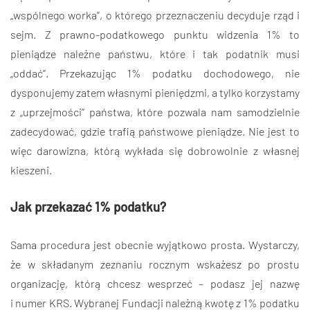
„wspólnego worka”, o którego przeznaczeniu decyduje rząd i
sejm. Z prawno-podatkowego punktu widzenia 1% to
pieniądze należne państwu, które i tak podatnik musi
„oddać”. Przekazując 1% podatku dochodowego, nie
dysponujemy zatem własnymi pieniędzmi, a tylko korzystamy
z „uprzejmości” państwa, które pozwala nam samodzielnie
zadecydować, gdzie trafią państwowe pieniądze. Nie jest to
więc darowizna, którą wykłada się dobrowolnie z własnej
kieszeni.
Jak przekazać 1% podatku?
Sama procedura jest obecnie wyjątkowo prosta. Wystarczy,
że w składanym zeznaniu rocznym wskażesz po prostu
organizację, którą chcesz wesprzeć – podasz jej nazwę
i numer KRS. Wybranej Fundacji należną kwotę z 1% podatku