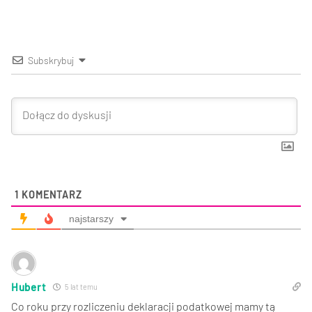
Subskrybuj
1
KOMENTARZ
najstarszy
Hubert
5 lat temu
Co roku przy rozliczeniu deklaracji podatkowej mamy tą