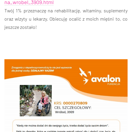
na_wrobel_3909.html
Twój 1% przeznaczę na rehabilitację, witaminy, suplementy
oraz wizyty u lekarzy. Obiecuję ocalić z moich mięśni to, co
jeszcze zostało!