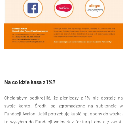
Na co idzie kasa z 1%?
Chciałabym podkreślić, że pieniędzy z 1% nie dostaję na
swoje konto! Środki są zgromadzone na subkoncie w
Fundacji Avalon. Jeśli potrzebuję kupić np. opony do wózka,
to wysyłam do Fundacji wniosek z fakturą i dostaję zwrot.