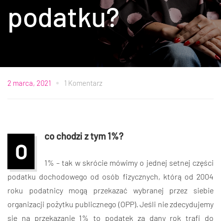
podatku?
2 marca, 2021
1 Komentarz
co chodzi z tym 1%?
O
1% – tak w skrócie mówimy o jednej setnej części
podatku dochodowego od osób fizycznych, którą od 2004
roku podatnicy mogą przekazać wybranej przez siebie
organizacji pożytku publicznego (OPP). Jeśli nie zdecydujemy
się na przekazanie 1% to podatek za dany rok trafi do