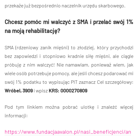
przekaże już bezpośrednio naczelnik urzędu skarbowego.
Chcesz pomóc mi walczyć z SMA i przelać swój 1%
na moją rehabilitację?
SMA (rdzeniowy zanik mięśni) to złodziej, który przychodzi
bez zapowiedzi i stopniowo kradnie siłę mięśni, ale ciągle
próbuję z nim walczyć! Nie namawiam, ponieważ wiem, jak
wiele osób potrzebuje pomocy, ale jeśli chcesz podarować mi
swój 1% podatku to wypisując PIT zaznacz Cel szczegółowy:
Wróbel, 3909
i wpisz
KRS: 0000270809
Pod tym linkiem można pobrać ulotkę i znaleźć więcej
informacji:
https://www.fundacjaavalon.pl/nasi_beneficjenci/an