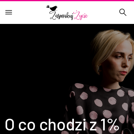
O co chodzi z 1%