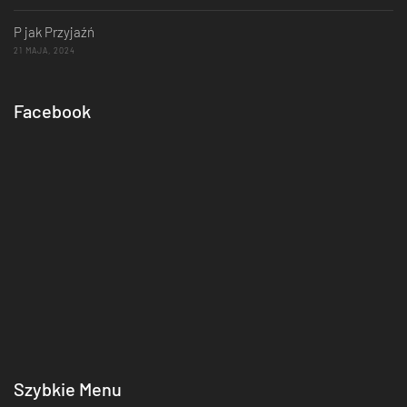
P jak Przyjaźń
21 MAJA, 2024
Facebook
Szybkie Menu