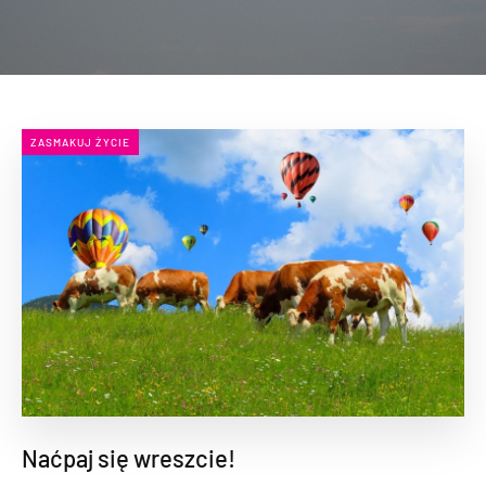
ZASMAKUJ ŻYCIE
Naćpaj się wreszcie!