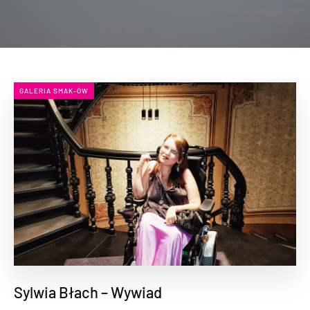
GALERIA SMAK-ÓW
Sylwia Błach – Wywiad