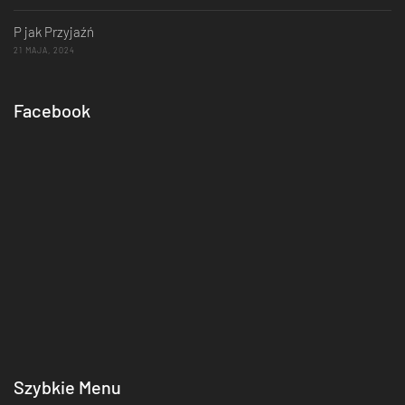
P jak Przyjaźń
21 MAJA, 2024
Facebook
Szybkie Menu