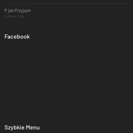
P jak Przyjaźń
21 MAJA, 2024
Facebook
Szybkie Menu