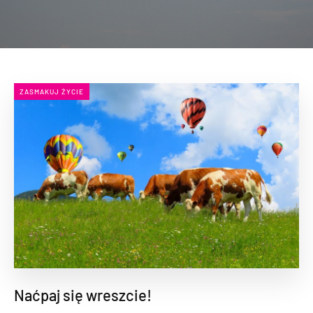
ZASMAKUJ ŻYCIE
Naćpaj się wreszcie!