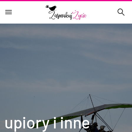
upiory i inne