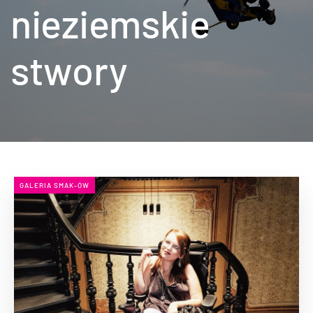
nieziemskie
stwory
GALERIA SMAK-ÓW