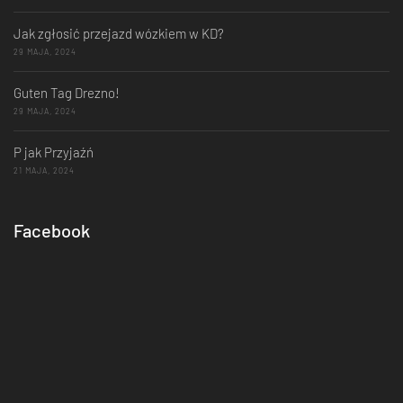
Jak zgłosić przejazd wózkiem w KD?
29 MAJA, 2024
Guten Tag Drezno!
29 MAJA, 2024
P jak Przyjaźń
21 MAJA, 2024
Facebook