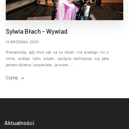
Sylwia Błach – Wywiad
14 WRZEŚNIA, 2020
Nienawidzę, gdy ktoś tak na co dzień, nie wiedząc nic o
mnie, widząc tylko wózek, zaczyna zachwycać się jaka
jestem dzielna i wspaniała. Ja wiem, ...
Czytaj
Aktualności