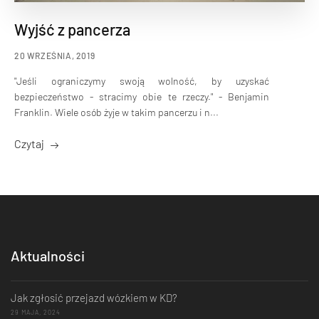
Wyjść z pancerza
20 WRZEŚNIA, 2019
"Jeśli ograniczymy swoją wolność, by uzyskać
bezpieczeństwo - stracimy obie te rzeczy." - Benjamin
Franklin. Wiele osób żyje w takim pancerzu i n...
Czytaj
Aktualności
Jak zgłosić przejazd wózkiem w KD?
29 MAJA, 2024