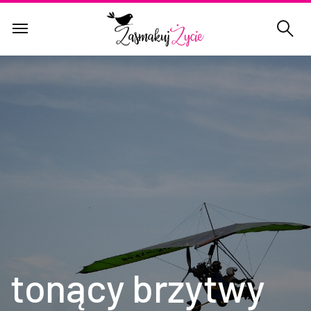
tonący brzytwy