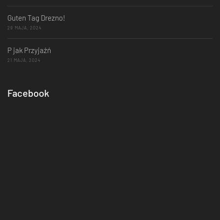
Guten Tag Drezno!
29 MAJA, 2024
P jak Przyjaźń
21 MAJA, 2024
Facebook