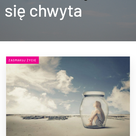
się chwyta
ZASMAKUJ ŻYCIE