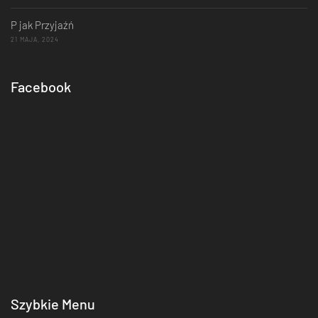
P jak Przyjaźń
21 MAJA, 2024
Facebook
Szybkie Menu