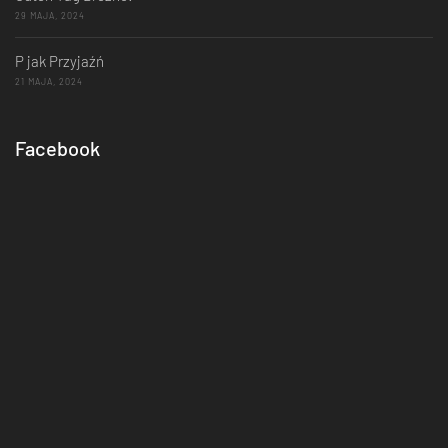
29 MAJA, 2024
P jak Przyjaźń
21 MAJA, 2024
Facebook