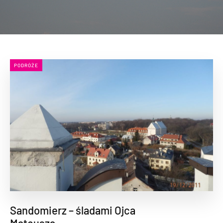
PODRÓŻE
Sandomierz – śladami Ojca