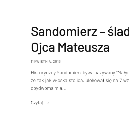
Sandomierz – śla
Ojca Mateusza
11 KWIETNIA, 2018
Historyczny Sandomierz bywa nazywany "Małym
że tak jak włoska stolica, ulokował się na 7 
obydwoma mia...
Czytaj