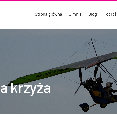
Strona główna
O mnie
Blog
Podróż
a krzyża