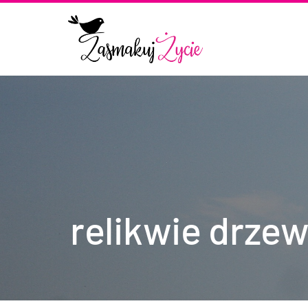
relikwie drzew