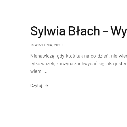
Sylwia Błach – W
14 WRZEŚNIA, 2020
Nienawidzę, gdy ktoś tak na co dzień, nie wie
tylko wózek, zaczyna zachwycać się jaka jestem
wiem, ...
Czytaj