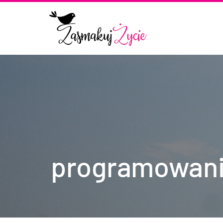
programowan