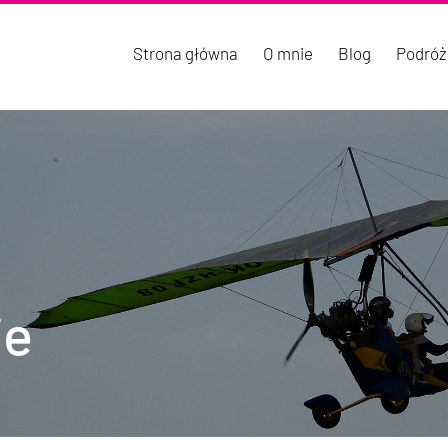
Strona główna
O mnie
Blog
Podróż
ie