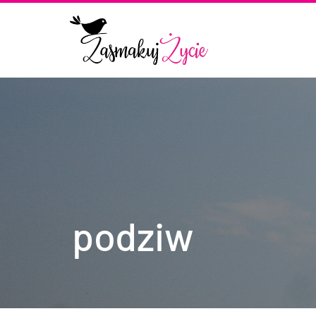
podziw