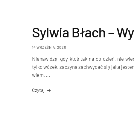
Sylwia Błach – W
14 WRZEŚNIA, 2020
Nienawidzę, gdy ktoś tak na co dzień, nie wie
tylko wózek, zaczyna zachwycać się jaka jestem
wiem, ...
Czytaj