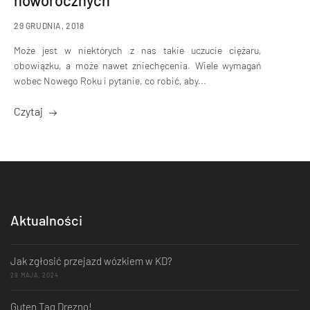
noworocznych
29 GRUDNIA, 2018
Może jest w niektórych z nas takie uczucie ciężaru,
obowiązku, a może nawet zniechęcenia. Wiele wymagań
wobec Nowego Roku i pytanie, co robić, aby...
Czytaj
Aktualności
Jak zgłosić przejazd wózkiem w KD?
29 MAJA, 2024
Guten Tag Drezno!