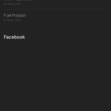
29 MAJA, 2024
P jak Przyjaźń
21 MAJA, 2024
Facebook