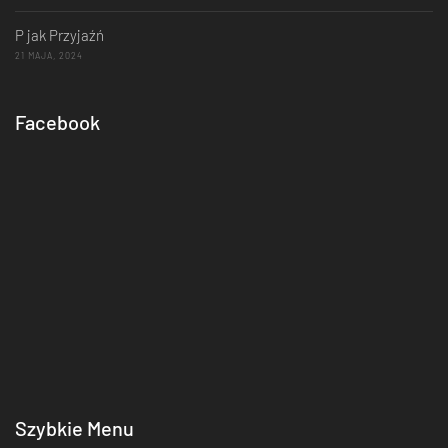
P jak Przyjaźń
21 MAJA, 2024
Facebook
Szybkie Menu