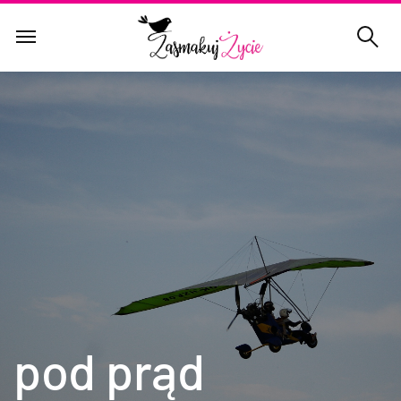
pod prąd