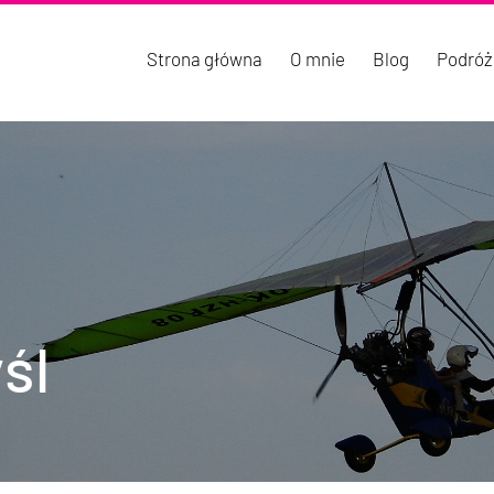
Strona główna
O mnie
Blog
Podróż
śl