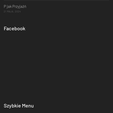
P jak Przyjaźń
21 MAJA, 2024
Facebook
Szybkie Menu