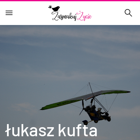
łukasz kufta