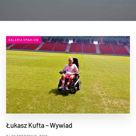
GALERIA SMAK-ÓW
Łukasz Kufta – Wywiad