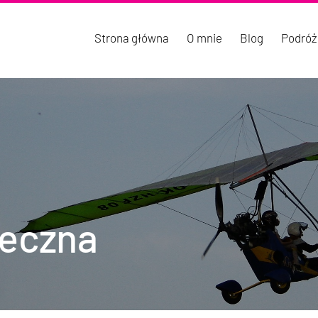
Strona główna
O mnie
Blog
Podróż
łeczna