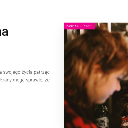
na
ZASMAKUJ ŻYCIE
ta swojego życia patrząc
krany mogą sprawić, że