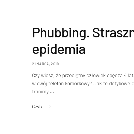
Phubbing. Strasz
epidemia
21 MARCA, 2019
Czy wiesz, że przeciętny człowiek spędza 4 la
w swój telefon komórkowy? Jak te dotykowe e
tracimy ...
Czytaj