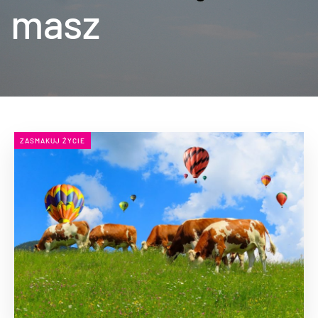
masz
ZASMAKUJ ŻYCIE