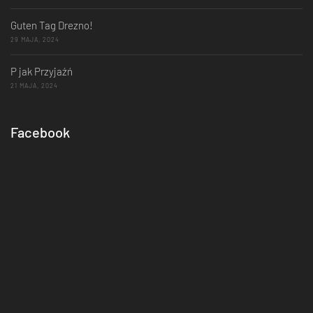
Guten Tag Drezno!
29 MAJA, 2024
P jak Przyjaźń
21 MAJA, 2024
Facebook