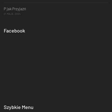
P jak Przyjaźń
21 MAJA, 2024
Facebook
Szybkie Menu