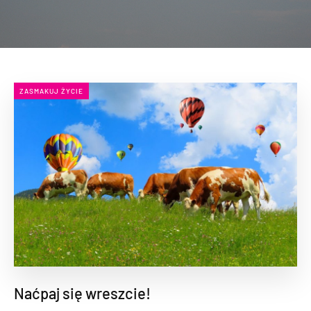
ZASMAKUJ ŻYCIE
Naćpaj się wreszcie!