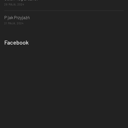
29 MAJA, 2024
P jak Przyjaźń
21 MAJA, 2024
Facebook