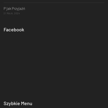
P jak Przyjaźń
21 MAJA, 2024
Facebook
Szybkie Menu