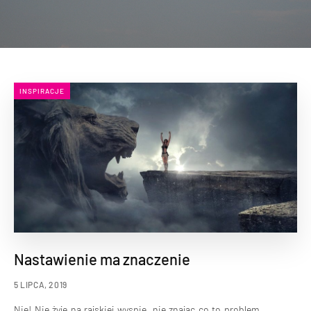
INSPIRACJE
Nastawienie ma znaczenie
5 LIPCA, 2019
Nie! Nie żyję na rajskiej wyspie, nie znając co to problem,