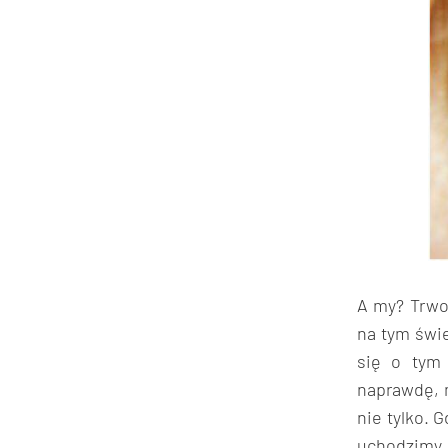
A my? Trwo
na tym świe
się o tym
naprawdę, 
nie tylko. 
uchodzimy 