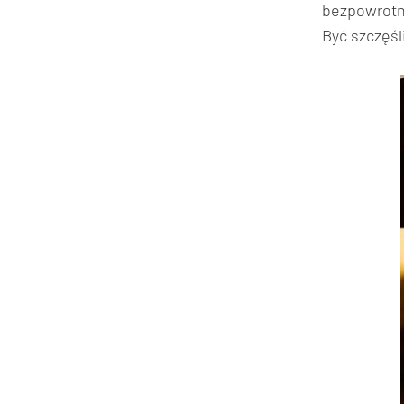
bezpowrotn
Być szczęśl