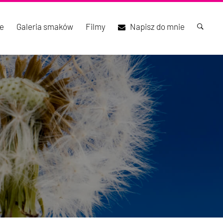
e
Galeria smaków
Filmy
Napisz do mnie