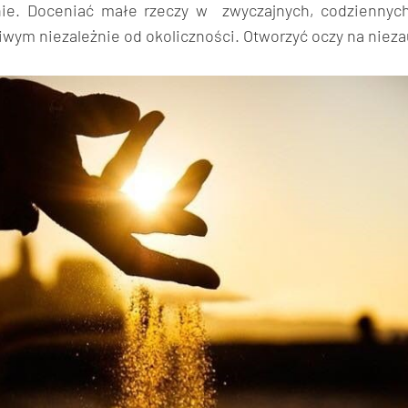
ie. Doceniać małe rzeczy w zwyczajnych, codziennyc
iwym niezależnie od okoliczności. Otworzyć oczy na niez