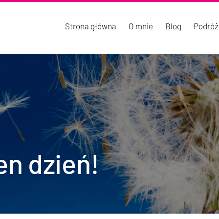
Strona główna
O mnie
Blog
Podróż
en dzień!